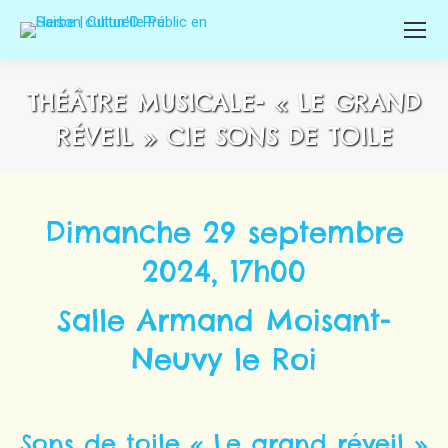
THÉÂTRE MUSICALE- « LE GRAND
RÉVEIL » CIE SONS DE TOILE
Dimanche 29 septembre
2024, 17h00
Salle Armand Moisant-
Neuvy le Roi
Sons de toile « Le grand réveil »