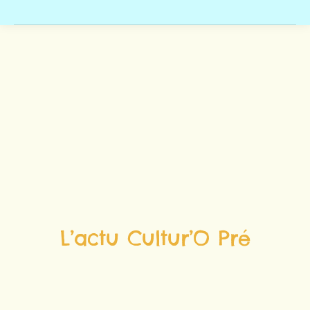
L’actu Cultur’O Pré