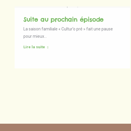
Suite au prochain épisode
La saison familiale « Cultur’o pré » fait une pause
pour mieux…
Lire la suite