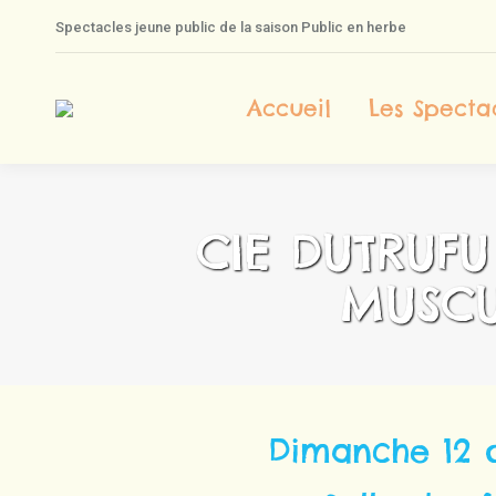
Spectacles jeune public de la saison Public en herbe
A
Accueil
Les Specta
CIE DUTRUFU
MUSCU
Dimanche 12 o