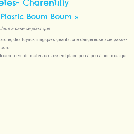
êtes- Charentilly
 Plastic Boum Boum »
aire à base de plastique
i marche, des tuyaux magiques géants, une dangereuse scie passe-
résors…
détournement de matériaux laissent place peu à peu à une musique