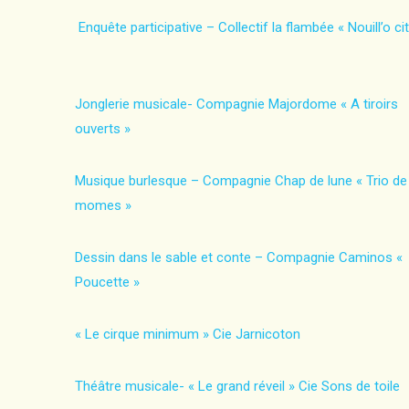
Enquête participative – Collectif la flambée « Nouill’o cit
Jonglerie musicale- Compagnie Majordome « A tiroirs
ouverts »
Musique burlesque – Compagnie Chap de lune « Trio de
momes »
Dessin dans le sable et conte – Compagnie Caminos «
Poucette »
« Le cirque minimum » Cie Jarnicoton
Théâtre musicale- « Le grand réveil » Cie Sons de toile