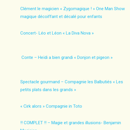
Clément le magicien « Zygomagique ! » One Man Show
magique décoiffant et décalé pour enfants
Concert- Léo et Léon « La Diva Nova »
Conte – Heïdi a bien grandi « Donjon et pigeon »
Spectacle gourmand – Compagnie les Balbutiés « Les
petits plats dans les grands »
« Cirk alors » Compagnie in Toto
!! COMPLET !! – Magie et grandes illusions- Benjamin