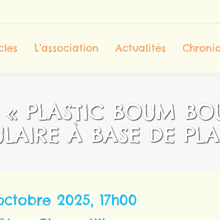
ccueil
Les Spectacles
L’association
cles
L’association
Actualités
Chroniq
Contact
 « PLASTIC BOUM B
LAIRE À BASE DE PLA
ctobre 2025, 17h00