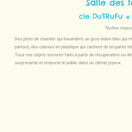
Salle des f
cie DuTRuFu «
Techno muscul
Des plots de chantier qui bavardent, un gros bidon bleu qu
partout, des caisses en plastique qui cachent de bruyants t
Tous ces objets sonores faits à partir de récupération ou 
surprenante et emporte le public dans un climat joyeux.