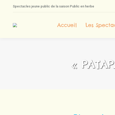
Spectacles jeune public de la saison Public en herbe
A
Accueil
Les Specta
« PATA