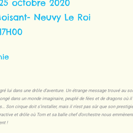
25 octobre 2020
oisant- Neuvy Le Roi
17H00
nie
lgré lui dans une drôle d’aventure. Un étrange message trouvé au sol
longé dans un monde imaginaire, peuplé de fées et de dragons où il 
 Son cirque doit s’installer, mais il n’est pas sûr que son prestigi
ractive et drôle où Tom et sa balle chef d’orchestre nous emmènen
nt !