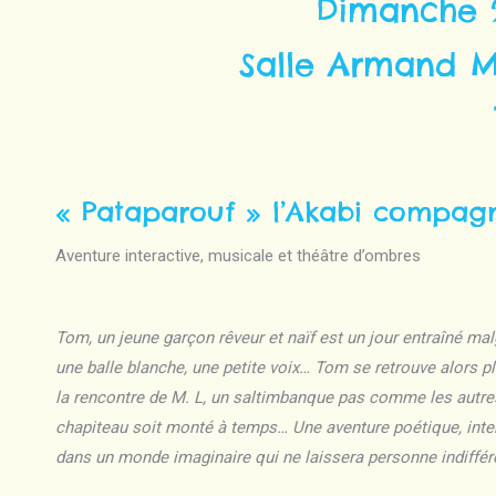
Dimanche 
Salle Armand M
« Pataparouf » l’Akabi compag
Aventure interactive, musicale et théâtre d’ombres
Tom, un jeune garçon rêveur et naïf est un jour entraîné ma
une balle blanche, une petite voix… Tom se retrouve alors p
la rencontre de M. L, un saltimbanque pas comme les autres…
chapiteau soit monté à temps… Une aventure poétique, inte
dans un monde imaginaire qui ne laissera personne indiffére