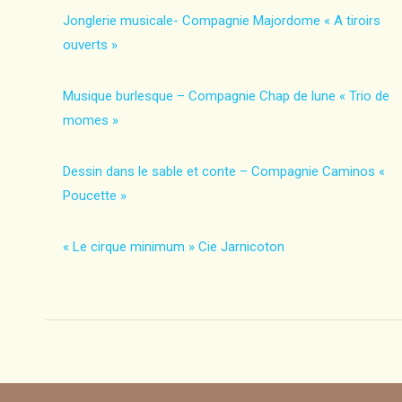
Jonglerie musicale- Compagnie Majordome « A tiroirs
ouverts »
Musique burlesque – Compagnie Chap de lune « Trio de
momes »
Dessin dans le sable et conte – Compagnie Caminos «
Poucette »
« Le cirque minimum » Cie Jarnicoton