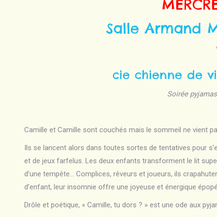
MERCRED
Salle Armand M
cie chienne de vi
Soirée
pyjamas 
Camille et Camille sont couchés mais le sommeil ne vient pa
Ils se lancent alors dans toutes sortes de tentatives pour s’en
et de jeux farfelus. Les deux enfants transforment le lit sup
d’une tempête… Complices, rêveurs et joueurs, ils crapahuten
d’enfant, leur insomnie offre une joyeuse et énergique épop
Drôle et poétique, « Camille, tu dors ? » est une ode aux py