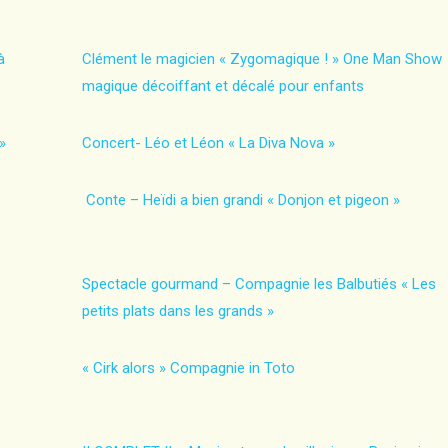
à
Clément le magicien « Zygomagique ! » One Man Show
magique décoiffant et décalé pour enfants
»
Concert- Léo et Léon « La Diva Nova »
Conte – Heïdi a bien grandi « Donjon et pigeon »
Spectacle gourmand – Compagnie les Balbutiés « Les
petits plats dans les grands »
« Cirk alors » Compagnie in Toto