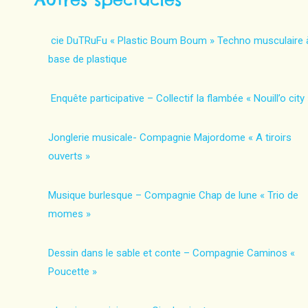
cie DuTRuFu « Plastic Boum Boum » Techno musculaire 
base de plastique
Enquête participative – Collectif la flambée « Nouill’o city 
Jonglerie musicale- Compagnie Majordome « A tiroirs
ouverts »
Musique burlesque – Compagnie Chap de lune « Trio de
momes »
Dessin dans le sable et conte – Compagnie Caminos «
Poucette »