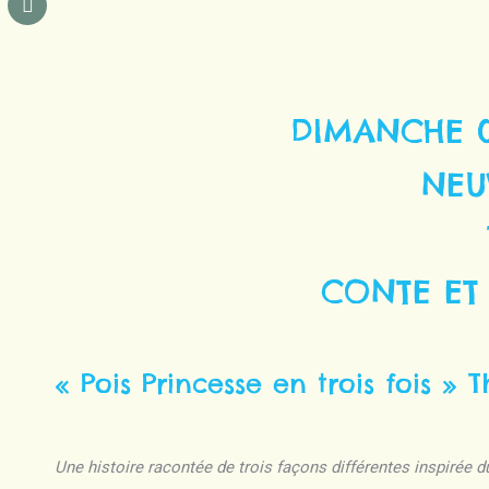
DIMANCHE 0
NEU
CONTE ET
« Pois Princesse en trois fois » T
Une histoire racontée de trois façons différentes inspirée d