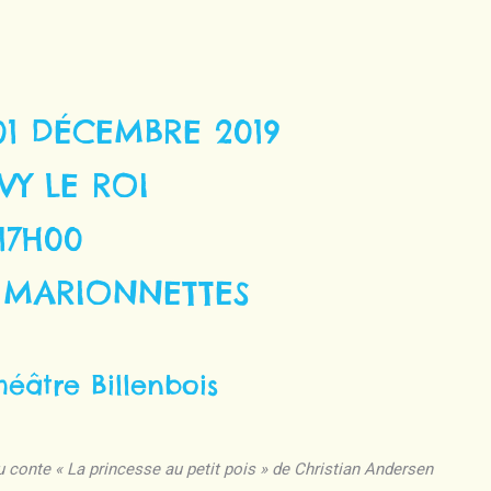
1 DÉCEMBRE 2019
VY LE ROI
17H00
 MARIONNETTES
héâtre Billenbois
u conte « La princesse au petit pois » de Christian Andersen